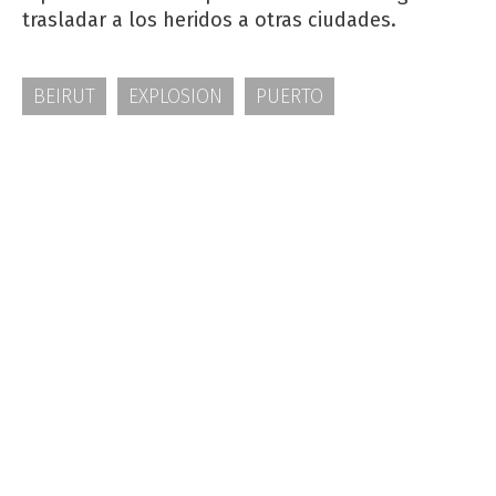
trasladar a los heridos a otras ciudades.
BEIRUT
EXPLOSION
PUERTO