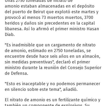
Unas 2750 toneladas de nitrato de
amonio estaban almacenadas en el depósito
del puerto de Beirut que explotó este martes y
provocó al menos 73 muertos muertos, 3700
heridos y daños sin precedentes en la capital
libanesa. Así lo afirmó el primer ministro Hasan
Diab.
"Es inadmisible que un cargamento de nitrato
de amonio, estimado en 2750 toneladas, se
encuentre desde hace seis años en un almacén,
sin medidas preventivas", declaró el primer
ministro durante la reunión del Consejo Superior
de Defensa.
"Esto es inaceptable y no podemos permanecer
en silencio sobre este tema", añadió.
El nitrato de amonio es un fertilizante químico y
también un componente de explosivos. Su