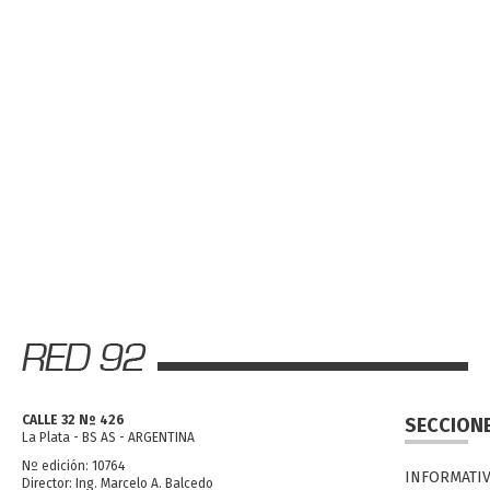
CALLE 32 Nº 426
SECCION
La Plata - BS AS - ARGENTINA
Nº edición: 10764
INFORMATI
Director: Ing. Marcelo A. Balcedo