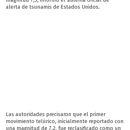
magnitud 7,5, informó el sistema oficial de
alerta de tsunamis de Estados Unidos.
Las autoridades precisaron que el primer
movimiento telúrico, inicialmente reportado con
una magnitud de 7,2, fue reclasificado como un