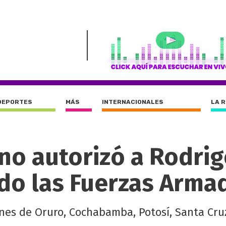
DEPORTES
MÁS
INTERNACIONALES
LA 
no autorizó a Rodri
ndo las Fuerzas Arma
ones de Oruro, Cochabamba, Potosí, Santa Cru