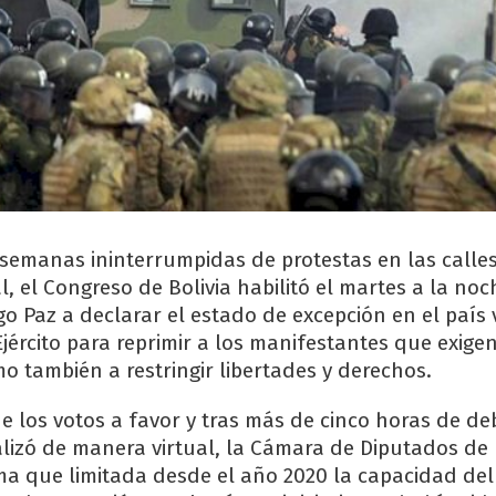
semanas ininterrumpidas de protestas en las calles
al, el Congreso de Bolivia habilitó el martes a la noc
o Paz a declarar el estado de excepción en el país 
jército para reprimir a los manifestantes que exige
o también a restringir libertades y derechos.
de los votos a favor y tras más de cinco horas de d
alizó de manera virtual, la Cámara de Diputados de 
a que limitada desde el año 2020 la capacidad del 