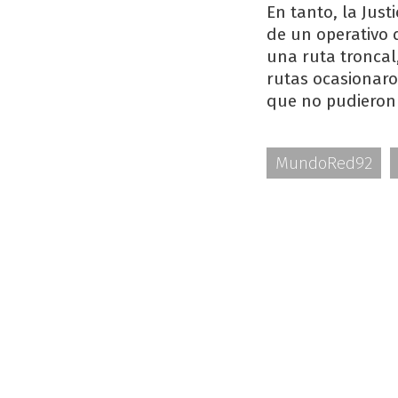
En tanto, la Jus
de un operativo 
una ruta troncal
rutas ocasionaro
que no pudieron 
MundoRed92