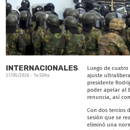
INTERNACIONALES
Luego de cuatro 
ajuste ultraliber
27/05/2026 - 14:50hs
presidente Rodrig
poder apelar al E
renuncia, así com
Con dos tercios 
sesión que se re
eliminó una norm