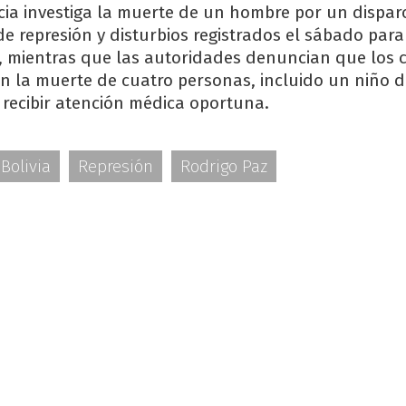
ticia investiga la muerte de un hombre por un dispa
de represión y disturbios registrados el sábado para
, mientras que las autoridades denuncian que los 
n la muerte de cuatro personas, incluido un niño d
recibir atención médica oportuna.
Bolivia
Represión
Rodrigo Paz