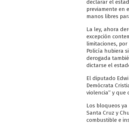
declarar el estad
previamente en e
manos libres para
La ley, ahora der
excepción contem
limitaciones, po
Policía hubiera s
derogada también
dictarse el estad
El diputado Edwin
Demócrata Cristi
violencia” y que 
Los bloqueos ya 
Santa Cruz y Chu
combustible e i