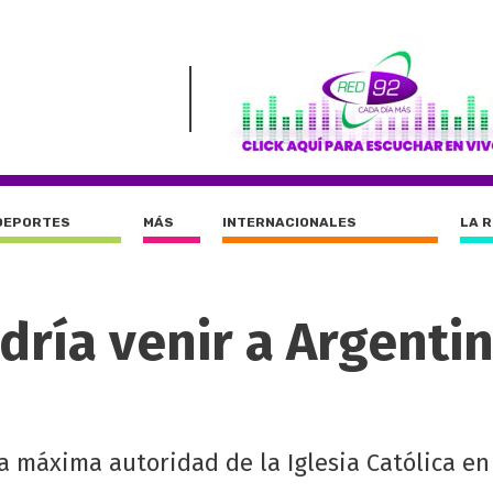
DEPORTES
MÁS
INTERNACIONALES
LA 
dría venir a Argenti
la máxima autoridad de la Iglesia Católica en