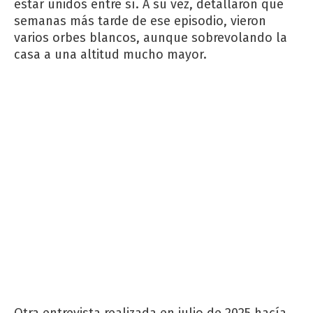
estar unidos entre sí. A su vez, detallaron que
semanas más tarde de ese episodio, vieron
varios orbes blancos, aunque sobrevolando la
casa a una altitud mucho mayor.
Otra entrevista realizada en julio de 2025 hacía