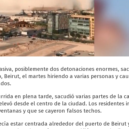
asiva, posiblemente dos detonaciones enormes, sac
o, Beirut, el martes hiriendo a varias personas y c
ados.
rrida en plena tarde, sacudió varias partes de la ca
levó desde el centro de la ciudad. Los residentes 
ventanas y que se cayeron falsos techos.
ecía estar centrada alrededor del puerto de Beirut 