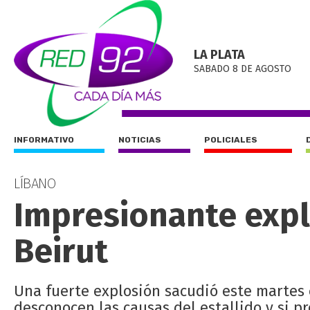
LA PLATA
SABADO 8 DE AGOSTO
INFORMATIVO
NOTICIAS
POLICIALES
LÍBANO
Impresionante expl
Beirut
Una fuerte explosión sacudió este martes e
desconocen las causas del estallido y si pr