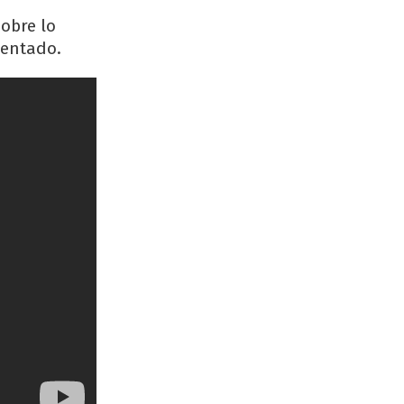
obre lo
tentado.