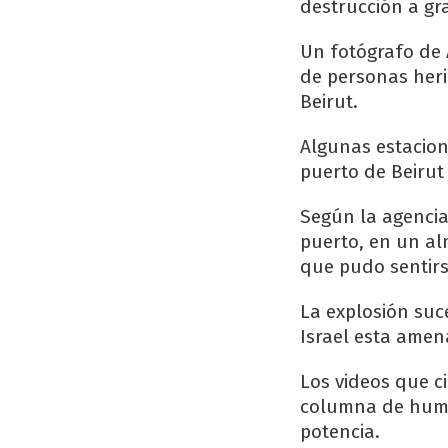
destrucción a gr
Un fotógrafo de 
de personas heri
Beirut.
Algunas estacion
puerto de Beirut
Según la agencia 
puerto, en un al
que pudo sentirs
La explosión suc
Israel esta amen
Los videos que c
columna de humo
potencia.