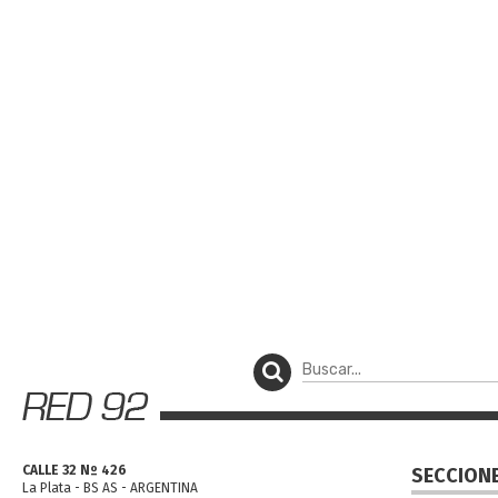
CALLE 32 Nº 426
SECCION
La Plata - BS AS - ARGENTINA