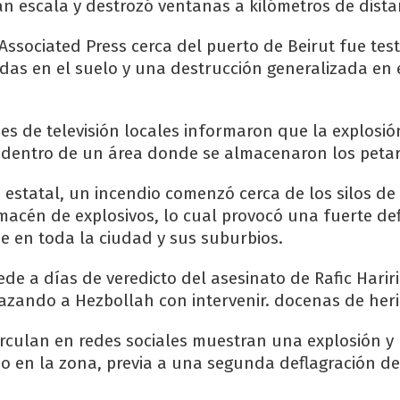
an escala y destrozó ventanas a kilómetros de dista
Associated Press cerca del puerto de Beirut fue test
das en el suelo y una destrucción generalizada en 
es de televisión locales informaron que la explosió
 dentro de un área donde se almacenaron los peta
estatal, un incendio comenzó cerca de los silos de 
macén de explosivos, lo cual provocó una fuerte de
e en toda la ciudad y sus suburbios.
ede a días de veredicto del asesinato de Rafic Harir
azando a Hezbollah con intervenir. docenas de heri
irculan en redes sociales muestran una explosión y
 en la zona, previa a una segunda deflagración d