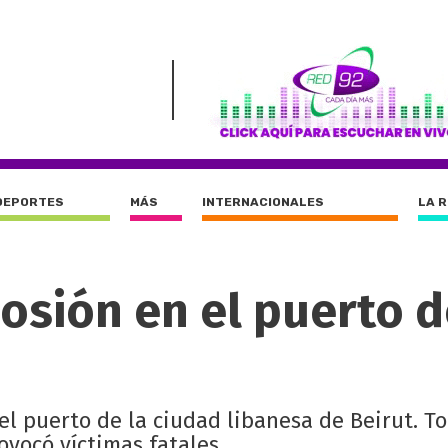
DEPORTES
MÁS
INTERNACIONALES
LA 
osión en el puerto d
l puerto de la ciudad libanesa de Beirut. To
ovocó víctimas fatales.