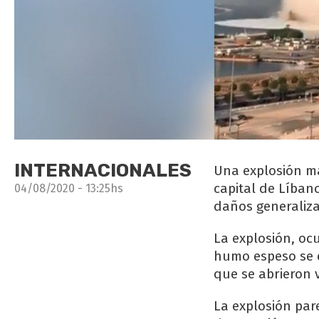
INTERNACIONALES
Una explosión m
capital de Líban
04/08/2020 - 13:25hs
daños generaliz
La explosión, ocu
humo espeso se e
que se abrieron 
La explosión par