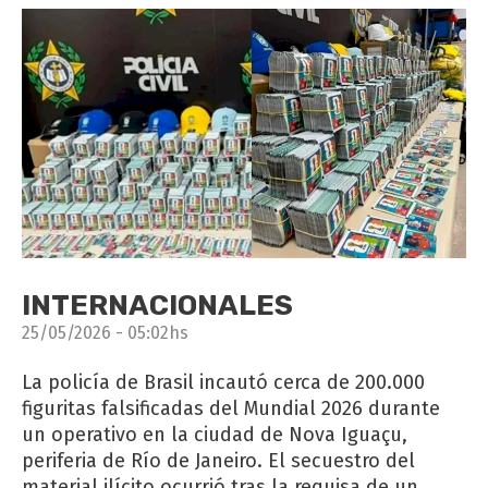
INTERNACIONALES
25/05/2026 - 05:02hs
La policía de Brasil incautó cerca de 200.000
figuritas falsificadas del Mundial 2026 durante
un operativo en la ciudad de Nova Iguaçu,
periferia de Río de Janeiro. El secuestro del
material ilícito ocurrió tras la requisa de un