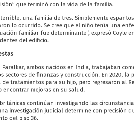
sión” que terminó con la vida de la familia.
 terrible, una familia de tres. Simplemente espanto
aron lo ocurrido. Se cree que el niño tenía una en
ituación familiar fue determinante”, expresó Coyle e
identes del edificio.
estas
ti Paralkar, ambos nacidos en India, trabajaban com
s sectores de finanzas y construcción. En 2020, la p
 de tratamientos para su hijo, pero regresaron al R
 encontrar mejoras en su salud.
británicas continúan investigando las circunstanci
na investigación judicial determine con precisión q
to del piso 36.