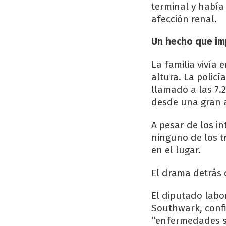
terminal y había
afección renal.
Un hecho que im
La familia vivía 
altura. La policí
llamado a las 7.
desde una gran a
A pesar de los i
ninguno de los t
en el lugar.
El drama detrás 
El diputado labo
Southwark, confi
“enfermedades se