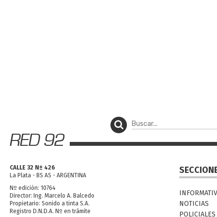
CALLE 32 Nº 426
SECCION
La Plata - BS AS - ARGENTINA
Nº edición: 10764
INFORMATI
Director: Ing. Marcelo A. Balcedo
NOTICIAS
Propietario: Sonido a tinta S.A.
Registro D.N.D.A. Nº en trámite
POLICIALES