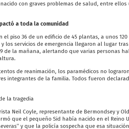
 nacido con graves problemas de salud, entre ellos
pactó a toda la comunidad
en el piso 36 de un edificio de 45 plantas, a unos 12
a y los servicios de emergencia llegaron al lugar tras
29 de la mañana, alertando que varias personas ha
ltura.
ntentos de reanimación, los paramédicos no lograron
res integrantes de la familia. Todos fueron declar
de la tragedia
rista Neil Coyle, representante de Bermondsey y Ol
rmó que el pequeño Sid había nacido en el Reino 
veras” y que la policía sospecha que esa situación