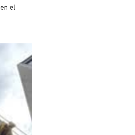
 en el