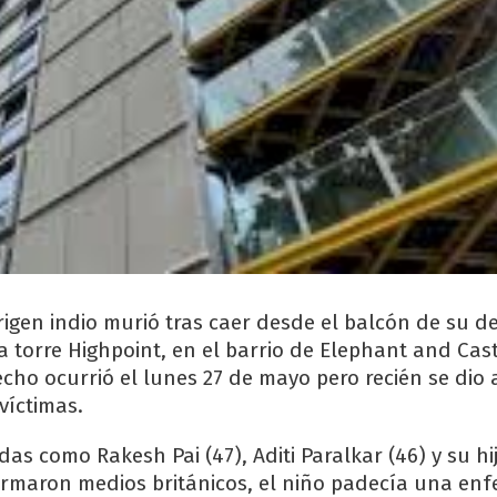
rigen indio murió tras caer desde el balcón de su 
la torre Highpoint, en el barrio de Elephant and Cast
echo ocurrió el lunes 27 de mayo pero recién se dio 
víctimas.
das como Rakesh Pai (47), Aditi Paralkar (46) y su hij
ormaron medios británicos, el niño padecía una en