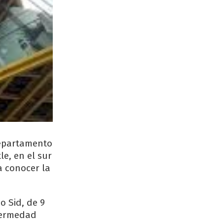
departamento
le, en el sur
a conocer la
o Sid, de 9
fermedad