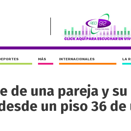
DEPORTES
MÁS
INTERNACIONALES
LA 
e de una pareja y su 
 desde un piso 36 de