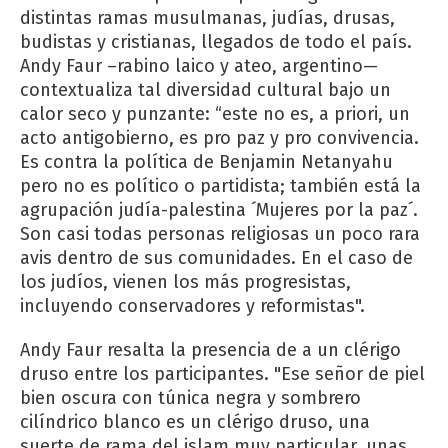
distintas ramas musulmanas, judías, drusas,
budistas y cristianas, llegados de todo el país.
Andy Faur –rabino laico y ateo, argentino—
contextualiza tal diversidad cultural bajo un
calor seco y punzante: “este no es, a priori, un
acto antigobierno, es pro paz y pro convivencia.
Es contra la política de Benjamin Netanyahu
pero no es político o partidista; también está la
agrupación judía-palestina ´Mujeres por la paz´.
Son casi todas personas religiosas un poco rara
avis dentro de sus comunidades. En el caso de
los judíos, vienen los más progresistas,
incluyendo conservadores y reformistas".
Andy Faur resalta la presencia de a un clérigo
druso entre los participantes. "Ese señor de piel
bien oscura con túnica negra y sombrero
cilíndrico blanco es un clérigo druso, una
suerte de rama del islam muy particular, unas