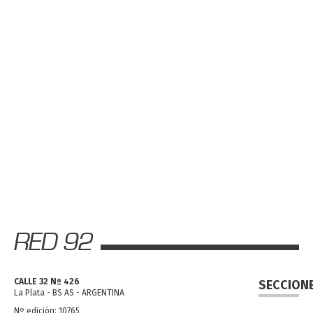
CALLE 32 Nº 426
SECCION
La Plata - BS AS - ARGENTINA
Nº edición: 10765