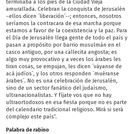
terminaba a los pies de la Ciudad Vieja
amurallada. Celebran la conquista de Jerusalén
–ellos dicen ´liberación´--; entonces, nosotros
seríamos la contracara de esa marcha porque
estamos a favor de la coexistencia y la paz. Para
el Día de Jerusalén llega gente de todo el país y
pasan a propósito por barrio musulmán en el
casco antiguo, por una callecita angosta; es
algo muy provocativo y a veces los árabes les
tiran cosas, se empujan, les dicen ´váyanse de
acá judíos´, y los otros responden ´muéranse
árabes´. No es una celebración de Jerusalén,
sino de un sector fanático del judaísmo,
ultranacionalistas. Y fíjate vos que no hay
ultraortodoxos en esa fiesta porque no es parte
del calendario tradicional religioso. Mirá si será
complejo este país”.
Palabra de rabino