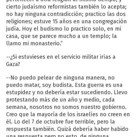
cierto judaísmo reformistas también lo acepta;
no hay ninguna contradicción; practico las dos
religiones; estuve 15 años en una congregación
judía. Hoy el budismo lo practico solo, en mi
casa, que se parece mucho a un templo; la
llamo mi monasterio.”
--¿Si estuvieses en el servicio militar irías a
Gaza?
--No puedo pelear de ninguna manera, no
puedo matar, soy budista. Esta guerra es una
estupidez y no debería estar sucediendo. Llevo
protestando más de un año y medio, cada
semana, nosotros no somos nuestro gobierno.
Creo que la mayoría de los israelíes no creen en
él. Lo del 7 de octubre fue terrible, pero la
respuesta también. Quizá debería haber habido
una respuesta pero no esto, de ninguna