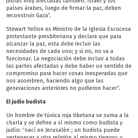
judías muy afectadas también. Israel y los
países árabes, luego de firmar la paz, deben
reconstruir Gaza”.
Stewart Yellon es Ministro de la Iglesia Escocesa
protestante presbiteriana y declara que para
alcanzar la paz, esta debe incluir las
necesidades de cada uno; y si no, no va a
funcionar. La negociación debe incluir a todas
las partes afectadas y debe haber un sentido de
compromiso para hacer cosas inesperadas que
nos asombren, haciendo algo que las
generaciones anteriores no pudieron hacer”.
El judío budista
Un hombre de túnica roja tibetana se suma a la
charla y se define a sí mismo como budista y
judío: “nací en Jerusalén ; un budista puede
pertenecer a otra religión al mismo tiempo; y