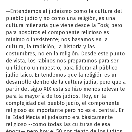
--Entendemos al judaísmo como la cultura del
pueblo judío y no como una religión, es una
cultura milenaria que viene desde la Torá; pero
para nosotros el componente religioso es
mínimo o inexistente; nos basamos en la
cultura, la tradición, la historia y las
costumbres, no en la religión. Desde este punto
de vista, los rabinos nos preparamos para ser
un líder o un maestro, para liderar al público
judío laico. Entendemos que la religión es un
desarrollo dentro de la cultura judía, pero que a
partir del siglo XIX esta se hizo menos relevante
para la mayoría de los judíos. Hoy, en la
complejidad del pueblo judío, el componente
religioso es importante pero no es el central. En
la Edad Media el judaísmo era básicamente
religioso --como todas las culturas de esa
época— pero hoy el 50 por ciento de los judíos