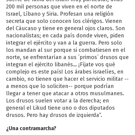
200 mil personas que viven en el norte de
Israel, Líbano y Siria. Profesan una religión
secreta que solo conocen los clérigos. Vienen
del Cáucaso y tiene en general ojos claros. Son
nacionalistas; en cada país donde viven, piden
integrar el ejército y van a la guerra. Pero solo
los mandan al sur porque si combatiesen en el
norte, se enfrentarían a sus ´primos´ drusos que
integran el ejército libanés… ¡Fíjate vos qué
complejo es este país! Los árabes israelíes, en
cambio, no tienen que hacer el servicio militar --
a menos que lo soliciten-- porque podrían
llegar a tener que atacar a otros musulmanes.
Los drusos suelen votar a la derecha; en
general el Likud tiene uno o dos diputados
drusos. Pero hay drusos de izquierda”.
¿Una contramarcha?