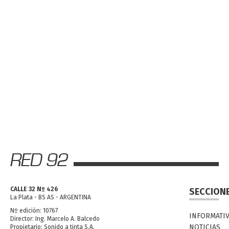
CALLE 32 Nº 426
SECCION
La Plata - BS AS - ARGENTINA
Nº edición: 10767
INFORMATI
Director: Ing. Marcelo A. Balcedo
NOTICIAS
Propietario: Sonido a tinta S.A.