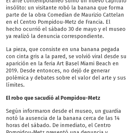
El arte contemporáneo sumó un nuevo capítulo
insólito: un visitante robó la banana que forma
parte de la obra Comedian de Maurizio Cattelan
en el Centro Pompidou-Metz de Francia. El
hecho ocurrió el sábado 30 de mayo y el museo
ya realizó la denuncia correspondiente.
La pieza, que consiste en una banana pegada
con cinta gris a la pared, se volvió viral desde su
aparición en la feria Art Basel Miami Beach en
2019. Desde entonces, no dejó de generar
polémica y debates sobre el valor del arte y sus
límites.
El robo que sacudió al Pompidou-Metz
Según informaron desde el museo, un guardia
notó la ausencia de la banana cerca de las 14
horas del sábado. De inmediato, el Centro
Pompidou-Metz presentó una denuncia y