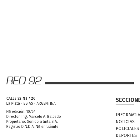
CALLE 32 Nº 426
SECCION
La Plata - BS AS - ARGENTINA
Nº edición: 10764
INFORMATI
Director: Ing. Marcelo A. Balcedo
NOTICIAS
Propietario: Sonido a tinta S.A.
Registro D.N.D.A. Nº en trámite
POLICIALES
DEPORTES