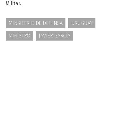
Militar.
MINSITERIO DE DEFENSA
URUGUAY
MINISTRO
JAVIER GARCÍA