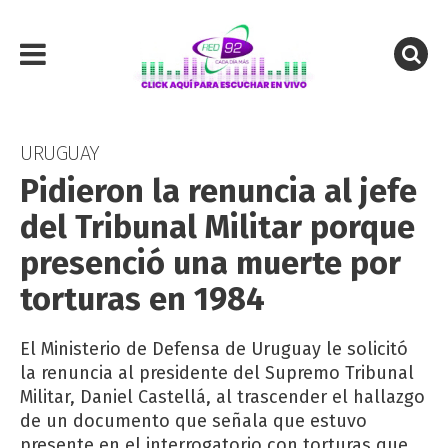
URUGUAY
Pidieron la renuncia al jefe
del Tribunal Militar porque
presenció una muerte por
torturas en 1984
El Ministerio de Defensa de Uruguay le solicitó
la renuncia al presidente del Supremo Tribunal
Militar, Daniel Castellá, al trascender el hallazgo
de un documento que señala que estuvo
presente en el interrogatorio con torturas que