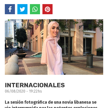
INTERNACIONALES
06/08/2020 - 19:22hs
La sesión fotográfica de una novia libanesa se
vio interrumpida por las potentes explosiones