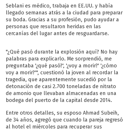
Seblani es médico, trabaja en EE.UU. y había
llegado semanas atrás a la ciudad para preparar
su boda. Gracias a su profesión, pudo ayudar a
personas que resultaron heridas en las
cercanías del lugar antes de resguardarse.
"¿Qué pasó durante la explosión aquí? No hay
palabras para explicarlo. Me sorprendió, me
preguntaba '¿qué pasó?', '¿voy a morir?' '¿cómo
voy a morir?'", cuestionó la joven al recordar la
tragedia, que aparentemente sucedió por la
detonación de casi 2.700 toneladas de nitrato
de amonio que llevaban almacenadas en una
bodega del puerto de la capital desde 2014.
Entre otros detalles, su esposo Ahmad Subeih,
de 34 años, agregó que cuando la pareja regresó
al hotel el miércoles para recuperar sus