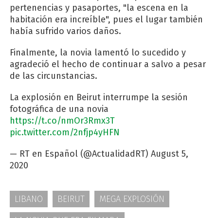
pertenencias y pasaportes, "la escena en la
habitación era increíble", pues el lugar también
había sufrido varios daños.
Finalmente, la novia lamentó lo sucedido y
agradeció el hecho de continuar a salvo a pesar
de las circunstancias.
La explosión en Beirut interrumpe la sesión
fotográfica de una novia
https://t.co/nmOr3Rmx3T
pic.twitter.com/2nfjp4yHFN
— RT en Español (@ActualidadRT)
August 5,
2020
LIBANO
BEIRUT
MEGA EXPLOSIÓN