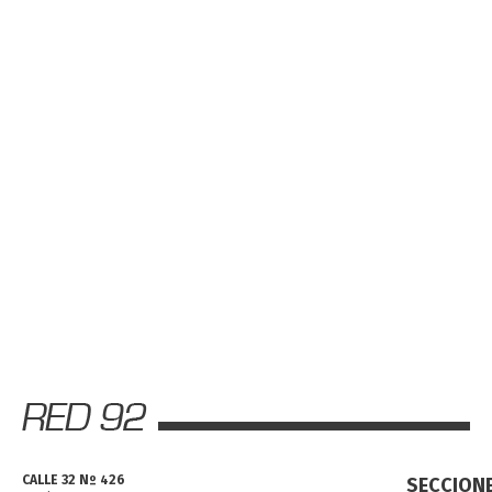
CALLE 32 Nº 426
SECCION