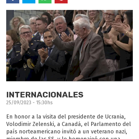
INTERNACIONALES
25/09/2023 - 15:30hs
En honor a la visita del presidente de Ucrania,
Volodimir Zelenski, a Canadá, el Parlamento del
país norteamericano invitó a un veterano nazi,
miembro de las SS, y lo homenajeó con una