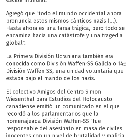
Agregó que "todo el mundo occidental ahora
pronuncia estos mismos cánticos nazis (...).
Hasta ahora es una farsa trágica, pero todo se
encamina hacia una catástrofe y una tragedia
global".
La Primera División Ucraniana también era
conocida como División Waffen-SS Galicia o 14ª
División Waffen SS, una unidad voluntaria que
estaba bajo el mando de los nazis.
El colectivo Amigos del Centro Simon
Wiesenthal para Estudios del Holocausto
canadiense emitió un comunicado en el que
recordó a los parlamentarios que la
homenajeada División Waffen-SS “fue
responsable del asesinato en masa de civiles
inocentes con un nivel de brutalidad y malicia