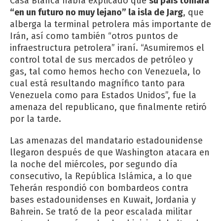
Casa Blanca había explicado que
su país tomará
“en un futuro no muy lejano” la isla de Jarg
, que
alberga la terminal petrolera más importante de
Irán, así como también “otros puntos de
infraestructura petrolera” iraní. “Asumiremos el
control total de sus mercados de petróleo y
gas, tal como hemos hecho con Venezuela, lo
cual está resultando magnífico tanto para
Venezuela como para Estados Unidos”, fue la
amenaza del republicano, que finalmente retiró
por la tarde.
Las amenazas del mandatario estadounidense
llegaron después de que Washington atacara en
la noche del miércoles, por segundo día
consecutivo, la República Islámica, a lo que
Teherán respondió con bombardeos contra
bases estadounidenses en Kuwait, Jordania y
Bahrein. Se trató de la peor escalada militar