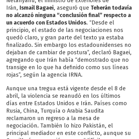
Netanyahu, el ministro de Exteriores de
Irán,
Ismail Bagaei
, aseguró que
Teherán todavía
no alcanzó ninguna “conclusión final” respecto a
un acuerdo con Estados Unidos
. “Desde el
principio, el estado de las negociaciones nos
quedó claro, y gran parte del texto ya estaba
finalizado. Sin embargo los estadounidenses no
dejaban de cambiar de postura”, declaró Bagaei,
agregando que Irán había “demostrado que no
transige en lo que ha definido como sus líneas
rojas”, según la agencia IRNA.
Aunque una tregua está vigente desde el 8 de
abril, la violencia se reanudó en los últimos
días entre Estados Unidos e Irán. Países como
Rusia, China, Turquía o Arabia Saudita
reclamaron un regreso a la mesa de
negociación. También lo hizo Pakistán, el
principal mediador en este conflicto, aunque su