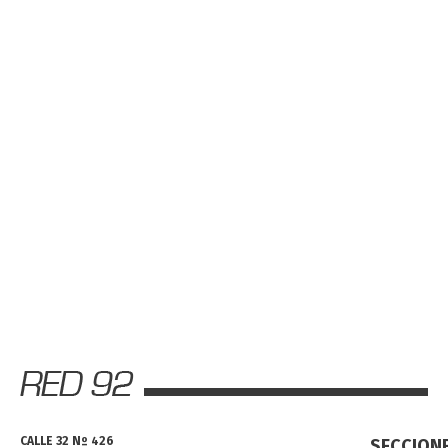
CALLE 32 Nº 426
SECCION