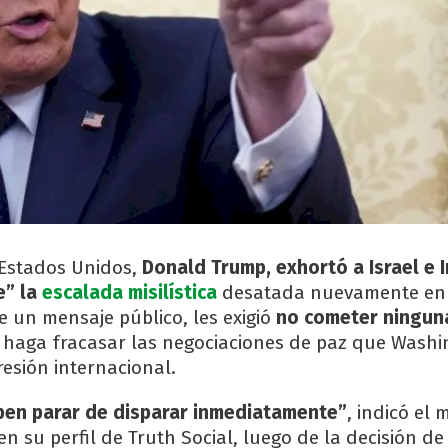
 Estados Unidos,
Donald Trump, exhortó a Israel e I
e” la
escalada misilística
desatada nuevamente en 
e un mensaje público, les exigió
no cometer ningun
haga fracasar las negociaciones de paz que Washi
esión internacional.
eben parar de disparar inmediatamente”
, indicó el
 su perfil de Truth Social, luego de la decisión de