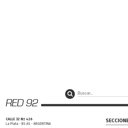
CALLE 32 Nº 426
SECCION
La Plata - BS AS - ARGENTINA