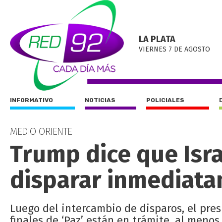
LA PLATA
VIERNES 7 DE AGOSTO
INFORMATIVO
NOTICIAS
POLICIALES
MEDIO ORIENTE
Trump dice que Isra
disparar inmediat
Luego del intercambio de disparos, el pre
finales de ‘Paz’ están en trámite, al meno