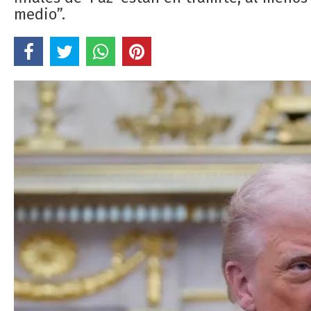
medio”.