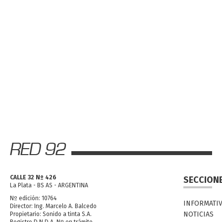
CALLE 32 Nº 426
SECCION
La Plata - BS AS - ARGENTINA
Nº edición: 10764
INFORMATI
Director: Ing. Marcelo A. Balcedo
NOTICIAS
Propietario: Sonido a tinta S.A.