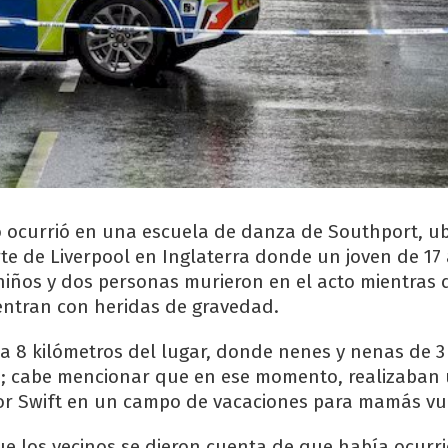
o ocurrió en una escuela de danza de Southport, u
rte de Liverpool en Inglaterra donde un joven de 17
iños y dos personas murieron en el acto mientras
uentran con heridas de gravedad.
a a 8 kilómetros del lugar, donde nenes y nenas de 3
; cabe mencionar que en ese momento, realizaban 
or Swift en un campo de vacaciones para mamás vu
e los vecinos se dieron cuenta de que había ocurr