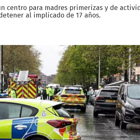
un centro para madres primerizas y de activ
ó detener al implicado de 17 años.