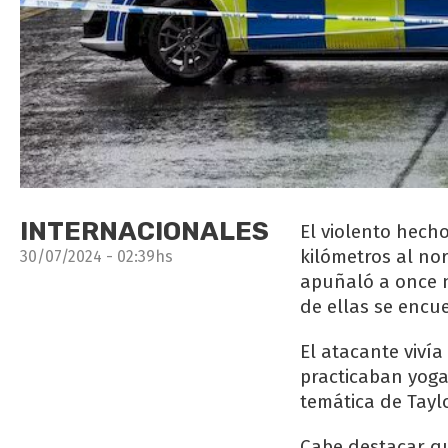
INTERNACIONALES
El violento hech
kilómetros al no
30/07/2024 - 02:39hs
apuñaló a once n
de ellas se enc
El atacante viví
practicaban yoga
temática de Tayl
Cabe destacar qu