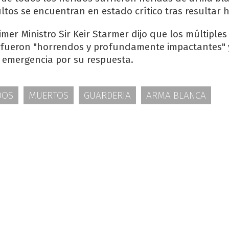
tos se encuentran en estado crítico tras resultar h
rimer Ministro Sir Keir Starmer dijo que los múltiples
fueron "horrendos y profundamente impactantes" 
e emergencia por su respuesta.
DOS
MUERTOS
GUARDERIA
ARMA BLANCA