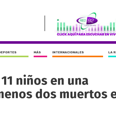
DEPORTES
MÁS
INTERNACIONALES
LA 
 11 niños en una
 menos dos muertos 