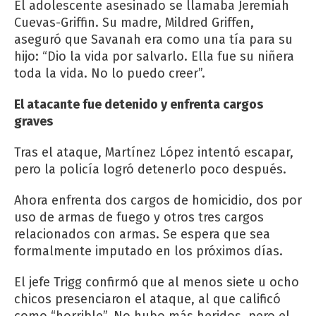
El adolescente asesinado se llamaba Jeremiah
Cuevas-Griffin. Su madre, Mildred Griffen,
aseguró que Savanah era como una tía para su
hijo: “Dio la vida por salvarlo. Ella fue su niñera
toda la vida. No lo puedo creer”.
El atacante fue detenido y enfrenta cargos
graves
Tras el ataque, Martínez López intentó escapar,
pero la policía logró detenerlo poco después.
Ahora enfrenta dos cargos de homicidio, dos por
uso de armas de fuego y otros tres cargos
relacionados con armas. Se espera que sea
formalmente imputado en los próximos días.
El jefe Trigg confirmó que al menos siete u ocho
chicos presenciaron el ataque, al que calificó
como “horrible”. No hubo más heridos, pero el