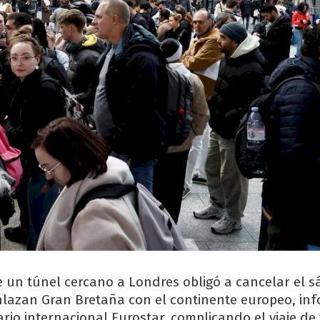
 un túnel cercano a Londres obligó a cancelar el 
nlazan Gran Bretaña con el continente europeo, inf
rio internacional Eurostar, complicando el viaje de