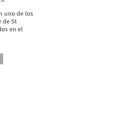
n uno de los
e de St
os en el