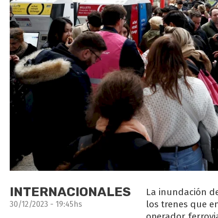
INTERNACIONALES
La inundación de
los trenes que e
30/12/2023 - 19:45hs
operador ferrovia