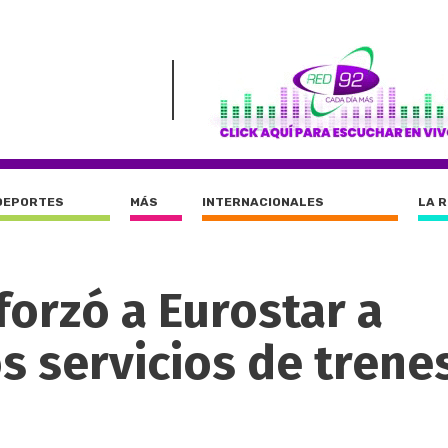
DEPORTES
MÁS
INTERNACIONALES
LA 
forzó a Eurostar a
s servicios de trene