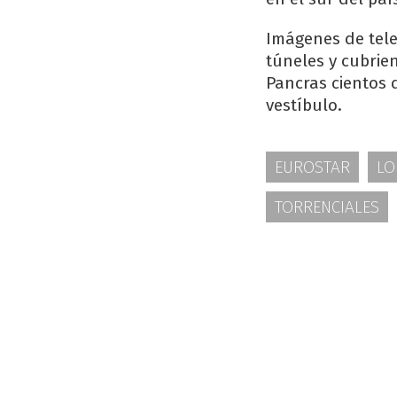
Imágenes de tele
túneles y cubrie
Pancras cientos 
vestíbulo.
EUROSTAR
LO
TORRENCIALES