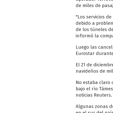
de miles de pasa
"Los servicios de
debido a problem
de los túneles de
informó la compa
Luego las cancel
Eurostar durante
El 21 de diciembr
navideños de mil
No estaba claro 
bajo el río Támes
noticias Reuters.
Algunas zonas de 
en el sur del paí