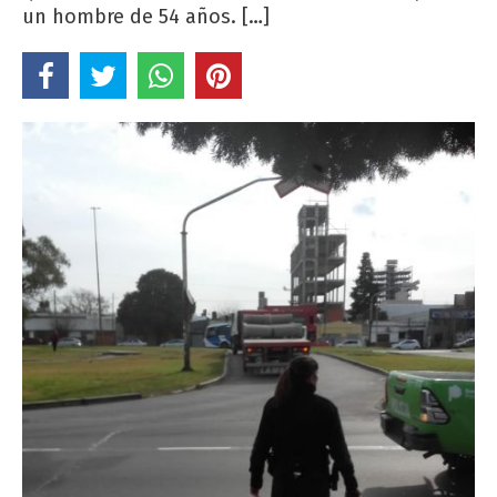
un hombre de 54 años. […]