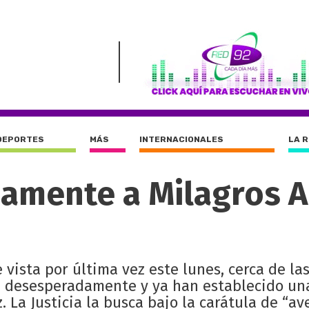
DEPORTES
MÁS
INTERNACIONALES
LA 
amente a Milagros A
 vista por última vez este lunes, cerca de las
n desesperadamente y ya han establecido un
. La Justicia la busca bajo la carátula de “a