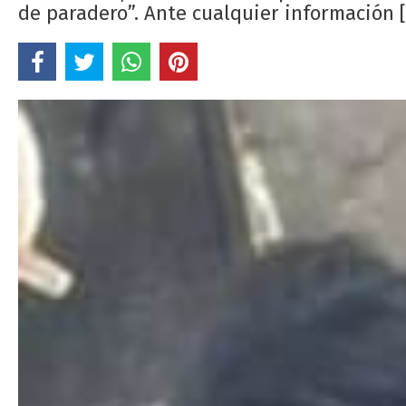
de paradero”. Ante cualquier información 