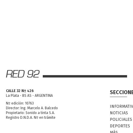
CALLE 32 Nº 426
SECCION
La Plata - BS AS - ARGENTINA
Nº edición: 10763
INFORMATI
Director: Ing. Marcelo A. Balcedo
NOTICIAS
Propietario: Sonido a tinta S.A.
Registro D.N.D.A. Nº en trámite
POLICIALES
DEPORTES
MÁS