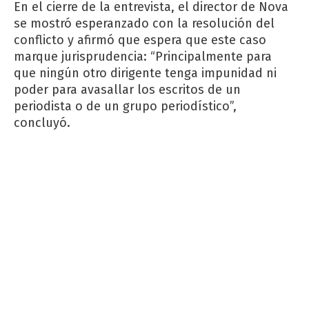
En el cierre de la entrevista, el director de Nova
se mostró esperanzado con la resolución del
conflicto y afirmó que espera que este caso
marque jurisprudencia: “Principalmente para
que ningún otro dirigente tenga impunidad ni
poder para avasallar los escritos de un
periodista o de un grupo periodístico”,
concluyó.