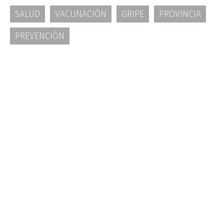
SALUD
VACUNACIÓN
GRIPE
PROVINCIA
PREVENCIÓN