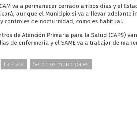
l CAM va a permanecer cerrado ambos días y el Est
icará, aunque el Municipio sí va a llevar adelante i
s y controles de nocturnidad, como es habitual.
ntros de Atención Primaria para la Salud (CAPS) van
dias de enfermería y el SAME va a trabajar de mane
La Plata
Servicios municipales