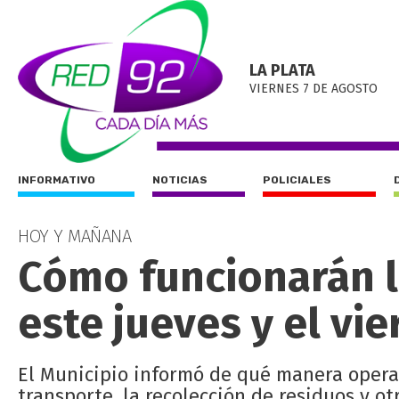
LA PLATA
VIERNES 7 DE AGOSTO
INFORMATIVO
NOTICIAS
POLICIALES
HOY Y MAÑANA
Cómo funcionarán l
este jueves y el vi
El Municipio informó de qué manera opera
transporte, la recolección de residuos y otr