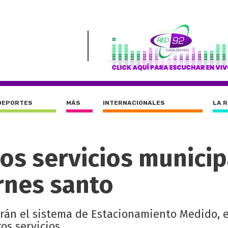
DEPORTES
MÁS
INTERNACIONALES
LA 
os servicios municip
ernes santo
rán el sistema de Estacionamiento Medido, e
os servicios.