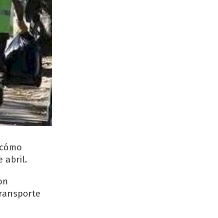
 cómo
e abril.
on
transporte