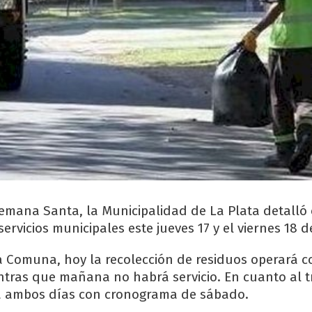
emana Santa, la Municipalidad de La Plata detalló
ervicios municipales este jueves 17 y el viernes 18 d
 Comuna, hoy la recolección de residuos operará c
tras que mañana no habrá servicio. En cuanto al 
rá ambos días con cronograma de sábado.