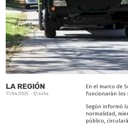
LA REGIÓN
En el marco de S
funcionarán los s
17/04/2025 - 12:44hs
Según informó la
normalidad, mien
público, circula