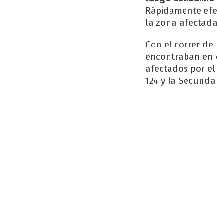
Rápidamente efec
la zona afectada
Con el correr de
encontraban en e
afectados por el 
124 y la Secundar