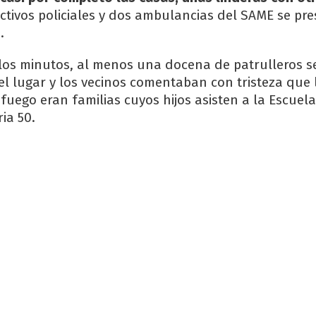
tivos policiales y dos ambulancias del SAME se pr
.
 los minutos, al menos una docena de patrulleros s
l lugar y los vecinos comentaban con tristeza que 
fuego eran familias cuyos hijos asisten a la Escuel
ia 50.