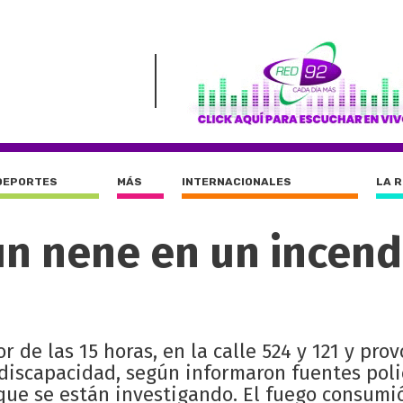
DEPORTES
MÁS
INTERNACIONALES
LA 
n nene en un incend
 de las 15 horas, en la calle 524 y 121 y prov
discapacidad, según informaron fuentes poli
 que se están investigando. El fuego consumió