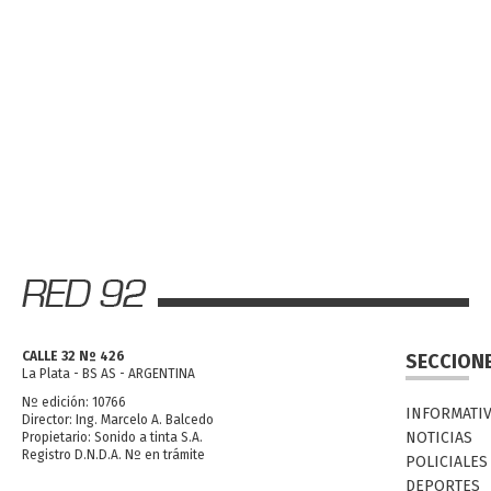
CALLE 32 Nº 426
SECCION
La Plata - BS AS - ARGENTINA
Nº edición: 10766
INFORMATI
Director: Ing. Marcelo A. Balcedo
NOTICIAS
Propietario: Sonido a tinta S.A.
Registro D.N.D.A. Nº en trámite
POLICIALES
DEPORTES