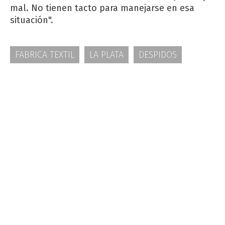
mal. No tienen tacto para manejarse en esa
situación".
FABRICA TEXTIL
LA PLATA
DESPIDOS