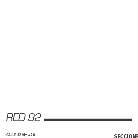
CALLE 32 Nº 426
SECCION