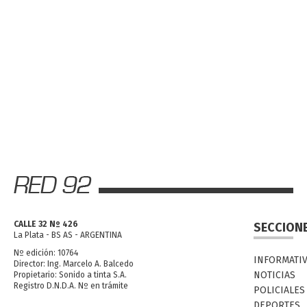
CALLE 32 Nº 426
SECCION
La Plata - BS AS - ARGENTINA
Nº edición: 10764
INFORMATI
Director: Ing. Marcelo A. Balcedo
NOTICIAS
Propietario: Sonido a tinta S.A.
Registro D.N.D.A. Nº en trámite
POLICIALES
DEPORTES