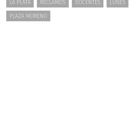
LA PLATA
RECLAMOS
DOCENTES
LUNES
PLAZA MORENO