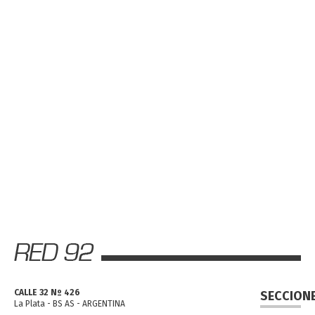
CALLE 32 Nº 426
SECCION
La Plata - BS AS - ARGENTINA