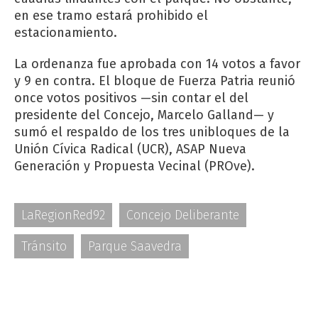
en ese tramo estará prohibido el
estacionamiento.
La ordenanza fue aprobada con 14 votos a favor
y 9 en contra. El bloque de Fuerza Patria reunió
once votos positivos —sin contar el del
presidente del Concejo, Marcelo Galland— y
sumó el respaldo de los tres unibloques de la
Unión Cívica Radical (UCR), ASAP Nueva
Generación y Propuesta Vecinal (PROve).
LaRegionRed92
Concejo Deliberante
Tránsito
Parque Saavedra