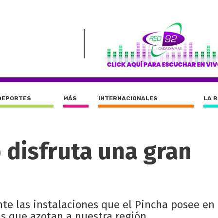
DEPORTES
MÁS
INTERNACIONALES
LA 
o disfruta una gran
e las instalaciones que el Pincha posee en 
as que azotan a nuestra región.