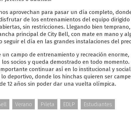
hos aprovechan para pasar un día completo, donde
disfrutar de los entrenamientos del equipo dirigido
abiertas, sin restricciones. Llegando bien temprano
ancha principal de City Bell, con mate en mano y al
 seguir el día en las grandes instalaciones del pred
ne un campo de entrenamiento y recreación enorme,
 los socios y queda demostrado en todo momento. 
 importante continuar así en lo institucional y socia
 lo deportivo, donde los hinchas quieren ser camp
e 12 años sin poder dar una vuelta olímpica.
ell
Verano
Pileta
EDLP
Estudiantes