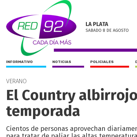
LA PLATA
SABADO 8 DE AGOSTO
INFORMATIVO
NOTICIAS
POLICIALES
VERANO
El Country albirroj
temporada
Cientos de personas aprovechan diariament
para tratar de paliar las altas temperatur