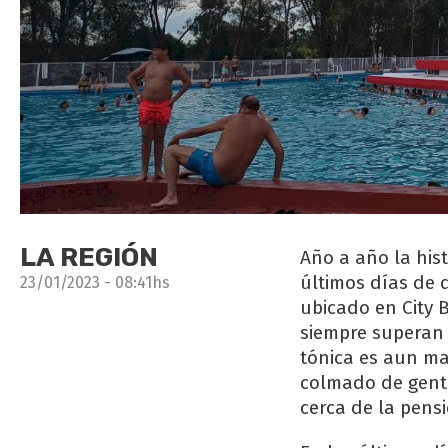
LA REGIÓN
Año a año la his
últimos días de 
23/01/2023 - 08:41hs
ubicado en City 
siempre superan 
tónica es aun ma
colmado de gente
cerca de la pensi