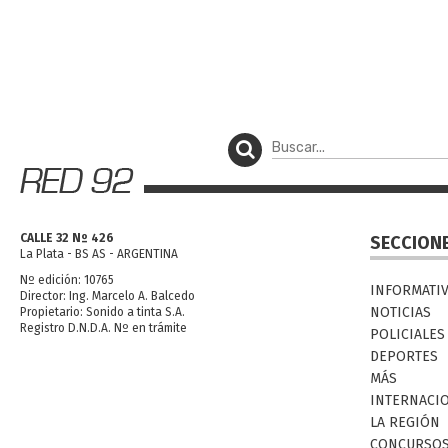
CALLE 32 Nº 426
SECCION
La Plata - BS AS - ARGENTINA
Nº edición: 10765
INFORMATI
Director: Ing. Marcelo A. Balcedo
NOTICIAS
Propietario: Sonido a tinta S.A.
Registro D.N.D.A. Nº en trámite
POLICIALES
DEPORTES
MÁS
INTERNACI
LA REGIÓN
CONCURSO