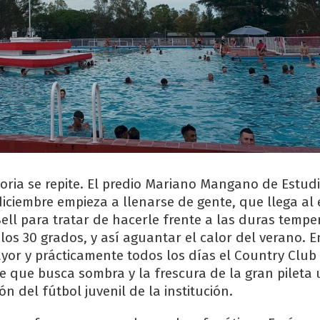
toria se repite. El predio Mariano Mangano de Estud
diciembre empieza a llenarse de gente, que llega al 
Bell para tratar de hacerle frente a las duras tempe
los 30 grados, y así aguantar el calor del verano. E
yor y prácticamente todos los días el Country Club
 que busca sombra y la frescura de la gran pileta
ón del fútbol juvenil de la institución.