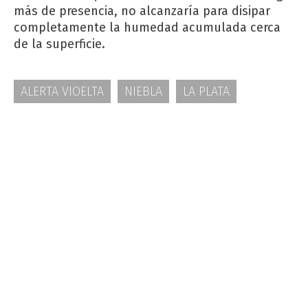
más de presencia, no alcanzaría para disipar
completamente la humedad acumulada cerca
de la superficie.
ALERTA VIOELTA
NIEBLA
LA PLATA