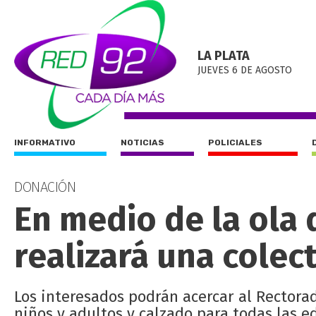
LA PLATA
JUEVES 6 DE AGOSTO
INFORMATIVO
NOTICIAS
POLICIALES
DONACIÓN
En medio de la ola 
realizará una colec
Los interesados podrán acercar al Rectora
niños y adultos y calzado para todas las e