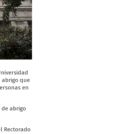
 Universidad
e abrigo que
personas en
 de abrigo
el Rectorado