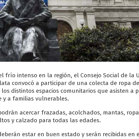
l frío intenso en la región, el Consejo Social de la
lata convocó a participar de una colecta de ropa d
 los distintos espacios comunitarios que asisten a 
e y a familias vulnerables.
podrán acercar frazadas, acolchados, mantas, ropa
ltos y calzado para todas las edades.
eberán estar en buen estado y serán recibidas en 