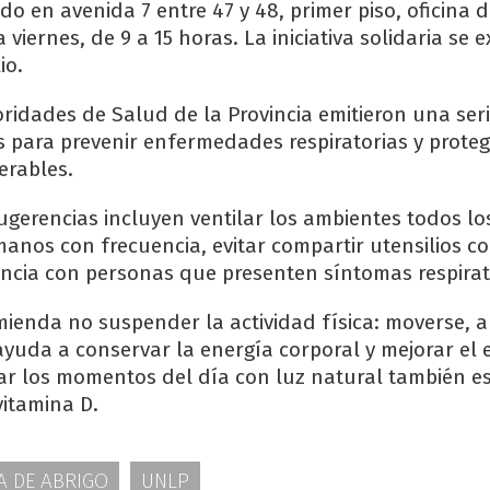
o en avenida 7 entre 47 y 48, primer piso, oficina 
a viernes, de 9 a 15 horas. La iniciativa solidaria se 
io.
oridades de Salud de la Provincia emitieron una ser
para prevenir enfermedades respiratorias y proteg
erables.
ugerencias incluyen ventilar los ambientes todos lo
 manos con frecuencia, evitar compartir utensilios c
ncia con personas que presenten síntomas respirat
ienda no suspender la actividad física: moverse, 
ayuda a conservar la energía corporal y mejorar el 
r los momentos del día con luz natural también e
vitamina D.
A DE ABRIGO
UNLP