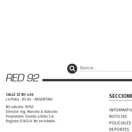
CALLE 32 Nº 426
SECCION
La Plata - BS AS - ARGENTINA
Nº edición: 10763
INFORMATI
Director: Ing. Marcelo A. Balcedo
NOTICIAS
Propietario: Sonido a tinta S.A.
Registro D.N.D.A. Nº en trámite
POLICIALES
DEPORTES