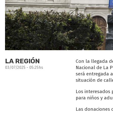
LA REGIÓN
Con la llegada de
Nacional de La P
03/07/2025 - 05:25hs
será entregada a
situación de call
Los interesados 
para niños y adu
Las donaciones d