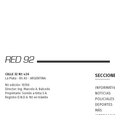
CALLE 32 Nº 426
SECCION
La Plata - BS AS - ARGENTINA
Nº edición: 10766
INFORMATI
Director: Ing. Marcelo A. Balcedo
NOTICIAS
Propietario: Sonido a tinta S.A.
Registro D.N.D.A. Nº en trámite
POLICIALES
DEPORTES
MÁS