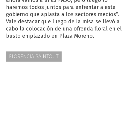
ahora vamos a unas PASO, pero luego lo
haremos todos juntos para enfrentar a este
gobierno que aplasta a los sectores medios”.
Vale destacar que luego de la misa se llevó a
cabo la colocación de una ofrenda floral en el
busto emplazado en Plaza Moreno.
FLORENCIA SAINTOUT