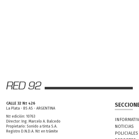
CALLE 32 Nº 426
SECCION
La Plata - BS AS - ARGENTINA
Nº edición: 10763
INFORMATI
Director: Ing. Marcelo A. Balcedo
NOTICIAS
Propietario: Sonido a tinta S.A.
Registro D.N.D.A. Nº en trámite
POLICIALES