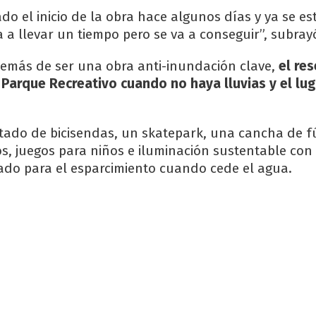
o el inicio de la obra hace algunos días y ya se es
 a llevar un tiempo pero se va a conseguir”, subray
demás de ser una obra anti-inundación clave,
el re
Parque Recreativo cuando no haya lluvias y el lug
otado de bicisendas, un skatepark, una cancha de f
os, juegos para niños e iluminación sustentable con 
zado para el esparcimiento cuando cede el agua.