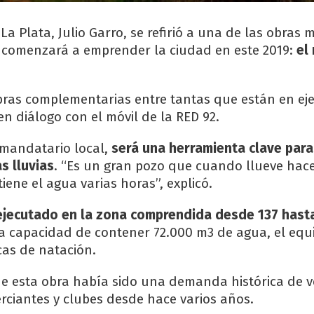
La Plata, Julio Garro, se refirió a una de las obras 
 comenzará a emprender la ciudad en este 2019:
el
bras complementarias entre tantas que están en ejec
n diálogo con el móvil de la RED 92.
 mandatario local,
será una herramienta clave para
s lluvias
. “Es un gran pozo que cuando llueve hace
ene el agua varias horas”, explicó.
 ejecutado en la zona comprendida desde 137 hasta
la capacidad de contener 72.000 m3 de agua, el equ
cas de natación.
e esta obra había sido una demanda histórica de v
ciantes y clubes desde hace varios años.