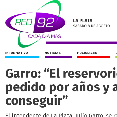
LA PLATA
SABADO 8 DE AGOSTO
INFORMATIVO
NOTICIAS
POLICIALES
Garro: “El reservor
pedido por años y 
conseguir”
El intendente de La Plata, Julio Garro, se 