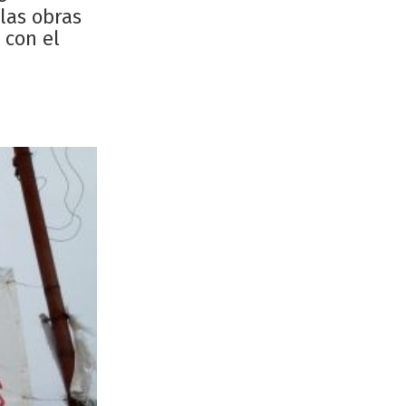
las obras
 con el