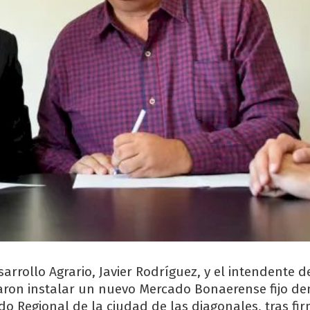
sarrollo Agrario, Javier Rodríguez, y el intendente d
daron instalar un nuevo Mercado Bonaerense fijo de
do Regional de la ciudad de las diagonales, tras fi