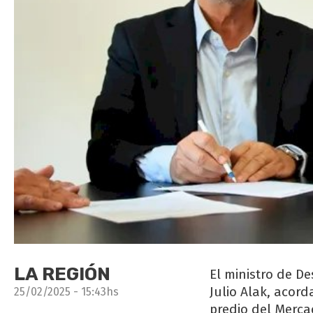
LA REGIÓN
El ministro de De
Julio Alak, acor
25/02/2025 - 15:43hs
predio del Merca