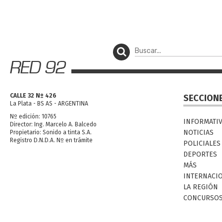
CALLE 32 Nº 426
SECCION
La Plata - BS AS - ARGENTINA
Nº edición: 10765
INFORMATI
Director: Ing. Marcelo A. Balcedo
NOTICIAS
Propietario: Sonido a tinta S.A.
Registro D.N.D.A. Nº en trámite
POLICIALES
DEPORTES
MÁS
INTERNACI
LA REGIÓN
CONCURSO