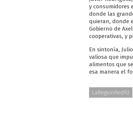
y consumidores e
donde las grande
quieran, donde e
Gobierno de Axel 
cooperativas, y p
En sintonía, Jul
valiosa que impu
alimentos que se
esa manera el fo
LaRegionRed92