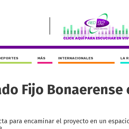
DEPORTES
MÁS
INTERNACIONALES
LA 
ado Fijo Bonaerense 
acta para encaminar el proyecto en un espaci
e.