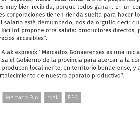
s muy bien recibida, porque todos ganan. En un co
s corporaciones tienen rienda suelta para hacer l
l salario está derrumbado, nos da orgullo decir qu
Kicillof propone otra salida: productores directos,
recios accesibles”.
io Alak expresó: “Mercados Bonaerenses es una inici
lsa el Gobierno de la provincia para acercar a la 
 producen localmente, en territorio bonaerense, y 
rtalecimiento de nuestro aparato productivo”.
Mercado Fijo
Alak
PBA