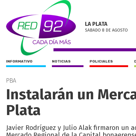
LA PLATA
SABADO 8 DE AGOSTO
INFORMATIVO
NOTICIAS
POLICIALES
PBA
Instalarán un Merc
Plata
Javier Rodríguez y Julio Alak firmaron un 
Mercado Regional de la Capital bonaerens