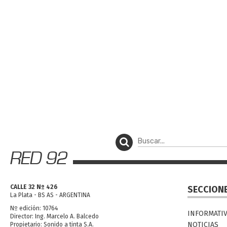
CALLE 32 Nº 426
SECCION
La Plata - BS AS - ARGENTINA
Nº edición: 10764
INFORMATI
Director: Ing. Marcelo A. Balcedo
NOTICIAS
Propietario: Sonido a tinta S.A.