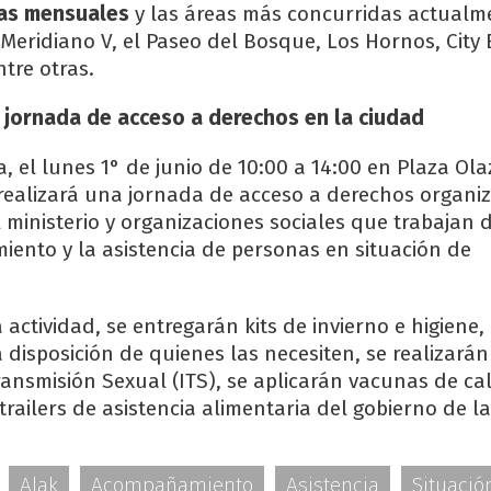
ias mensuales
y las áreas más concurridas actualm
Meridiano V, el Paseo del Bosque, Los Hornos, City B
ntre otras.
 jornada de acceso a derechos en la ciudad
, el lunes 1° de junio de 10:00 a 14:00 en Plaza Ola
e realizará una jornada de acceso a derechos organi
l ministerio y organizaciones sociales que trabajan 
ento y la asistencia de personas en situación de
 actividad, se entregarán kits de invierno e higiene,
 disposición de quienes las necesiten, se realizarán
ransmisión Sexual (ITS), se aplicarán vacunas de ca
railers de asistencia alimentaria del gobierno de la
Alak
Acompañamiento
Asistencia
Situació