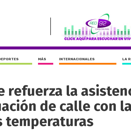
DEPORTES
MÁS
INTERNACIONALES
LA 
 refuerza la asisten
ación de calle con l
as temperaturas