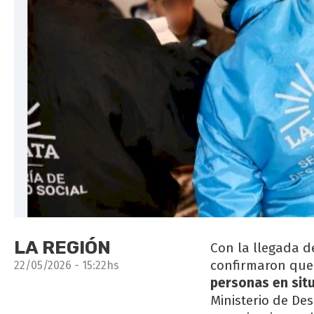
LA REGIÓN
Con la llegada de
confirmaron qu
22/05/2026 - 15:22hs
personas en sit
Ministerio de De