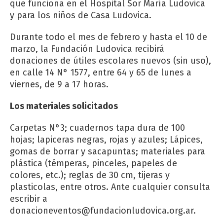
que funciona en el Hospital Sor María Ludovica
y para los niños de Casa Ludovica.
Durante todo el mes de febrero y hasta el 10 de
marzo, la Fundación Ludovica recibirá
donaciones de útiles escolares nuevos (sin uso),
en calle 14 N° 1577, entre 64 y 65 de lunes a
viernes, de 9 a 17 horas.
Los materiales solicitados
Carpetas N°3; cuadernos tapa dura de 100
hojas; lapiceras negras, rojas y azules; Lápices,
gomas de borrar y sacapuntas; materiales para
plástica (témperas, pinceles, papeles de
colores, etc.); reglas de 30 cm, tijeras y
plasticolas, entre otros. Ante cualquier consulta
escribir a
donacioneventos@fundacionludovica.org.ar
.