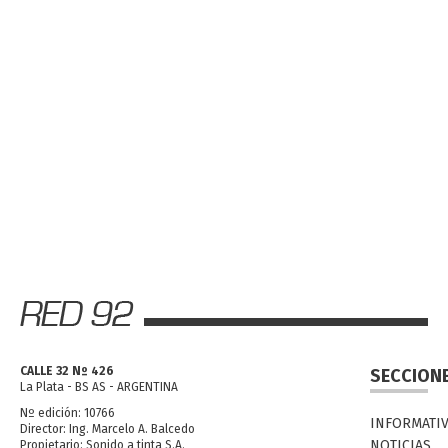
CALLE 32 Nº 426
SECCION
La Plata - BS AS - ARGENTINA
Nº edición: 10766
INFORMATI
Director: Ing. Marcelo A. Balcedo
NOTICIAS
Propietario: Sonido a tinta S.A.