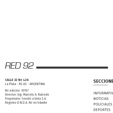
CALLE 32 Nº 426
SECCION
La Plata - BS AS - ARGENTINA
Nº edición: 10767
INFORMATI
Director: Ing. Marcelo A. Balcedo
NOTICIAS
Propietario: Sonido a tinta S.A.
Registro D.N.D.A. Nº en trámite
POLICIALES
DEPORTES