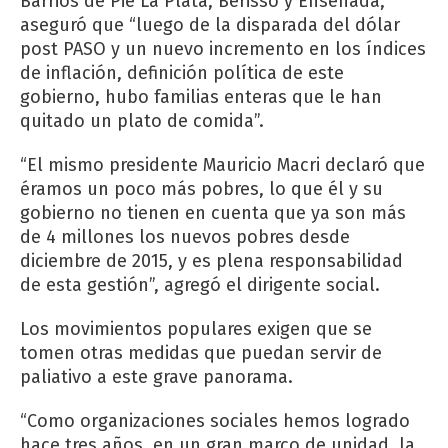
Barrios de Pie La Plata, Berisso y Ensenada,
aseguró que “luego de la disparada del dólar
post PASO y un nuevo incremento en los índices
de inflación, definición política de este
gobierno, hubo familias enteras que le han
quitado un plato de comida”.
“El mismo presidente Mauricio Macri declaró que
éramos un poco más pobres, lo que él y su
gobierno no tienen en cuenta que ya son más
de 4 millones los nuevos pobres desde
diciembre de 2015, y es plena responsabilidad
de esta gestión”, agregó el dirigente social.
Los movimientos populares exigen que se
tomen otras medidas que puedan servir de
paliativo a este grave panorama.
“Como organizaciones sociales hemos logrado
hace tres años, en un gran marco de unidad, la