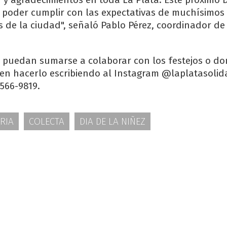
poder cumplir con las expectativas de muchísimos
s de la ciudad", señaló Pablo Pérez, coordinador de
puedan su­marse a colaborar con los festejos o do
en hacerlo escribiendo al Instagram @laplatasolid
566-9819.
RIA
COLECTA
DIA DE LA NIÑEZ