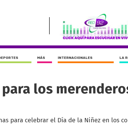
DEPORTES
MÁS
INTERNACIONALES
LA 
s para los merendero
inas para celebrar el Día de la Niñez en los 