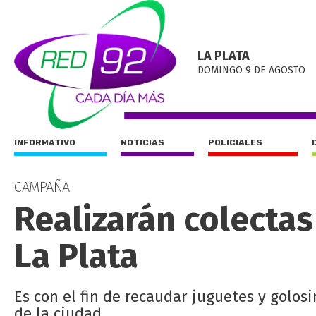
LA PLATA
DOMINGO 9 DE AGOSTO
INFORMATIVO
NOTICIAS
POLICIALES
CAMPAÑA
Realizarán colecta
La Plata
Es con el fin de recaudar juguetes y golos
de la ciudad.