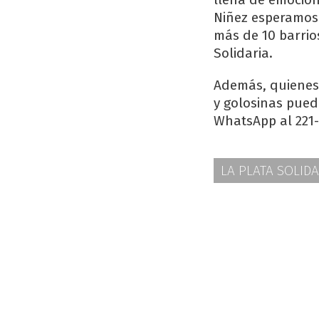
Niñez esperamos 
más de 10 barrio
Solidaria.
Además, quienes 
y golosinas pued
WhatsApp al 221-
LA PLATA SOLIDA