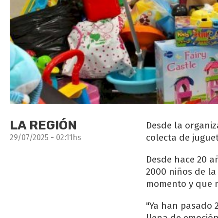
LA REGIÓN
Desde la organiz
colecta de juguet
29/07/2025 - 02:11hs
Desde hace 20 a
2000 niños de la
momento y que m
"Ya han pasado 2
llena de emoción