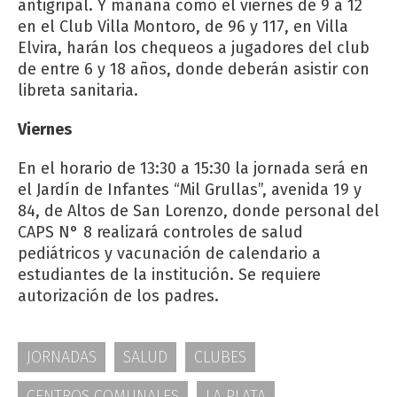
antigripal. Y mañana como el viernes de 9 a 12
en el Club Villa Montoro, de 96 y 117, en Villa
Elvira, harán los chequeos a jugadores del club
de entre 6 y 18 años, donde deberán asistir con
libreta sanitaria.
Viernes
En el horario de 13:30 a 15:30 la jornada será en
el Jardín de Infantes “Mil Grullas”, avenida 19 y
84, de Altos de San Lorenzo, donde personal del
CAPS N° 8 realizará controles de salud
pediátricos y vacunación de calendario a
estudiantes de la institución. Se requiere
autorización de los padres.
JORNADAS
SALUD
CLUBES
CENTROS COMUNALES
LA PLATA