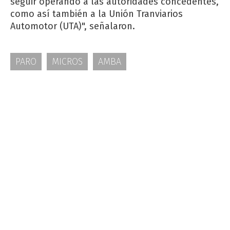
seguir operando a las autoridades concedentes,
como así también a la Unión Tranviarios
Automotor (UTA)", señalaron.
PARO
MICROS
AMBA