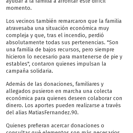
ayudar a la familia a afrontar este difícil
momento.
Los vecinos también remarcaron que la familia
atravesaba una situación económica muy
compleja y que, tras el incendio, perdió
absolutamente todas sus pertenencias. "Son
una familia de bajos recursos, pero siempre
hicieron lo necesario para mantenerse de pie y
estables", contaron quienes impulsan la
campaña solidaria.
Además de las donaciones, familiares y
allegados pusieron en marcha una colecta
económica para quienes deseen colaborar con
dinero. Los aportes pueden realizarse a través
del alias MatiasFernandez.90.
Quienes prefieran acercar donaciones o
consultar qué elementos son más necesarios